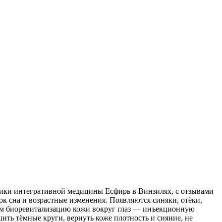
ники интегративной медицины Есфирь в Винзилях, с отзывами
ток сна и возрастные изменения. Появляются синяки, отёки,
уем биоревитализацию кожи вокруг глаз — инъекционную
ить тёмные круги, вернуть коже плотность и сияние, не