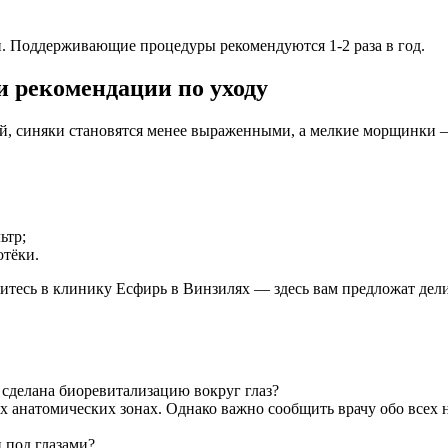
и. Поддерживающие процедуры рекомендуются 1-2 раза в год.
и рекомендации по уходу
й, синяки становятся менее выраженными, а мелкие морщинки 
ьтр;
отёки.
ратитесь в клинику Есфирь в Винзилях — здесь вам предложат 
а сделана биоревитализацию вокруг глаз?
ых анатомических зонах. Однако важно сообщить врачу обо всех
 под глазами?