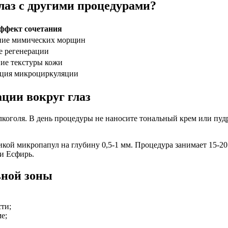
лаз с другими процедурами?
ффект сочетания
ние мимических морщин
е регенерации
ие текстуры кожи
ция микроциркуляции
ции вокруг глаз
алкоголя. В день процедуры не наносите тональный крем или пу
ой микропапул на глубину 0,5-1 мм. Процедура занимает 15-20 
и Есфирь.
ьной зоны
ти;
е;