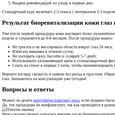
Выдача рекомендаций по уходу в первые дни.
Стандартный курс включает 2-3 сеанса с интервалом 2-3 недел
Результат биоревитализации кожи глаз 
Уже после первой процедуры кожа выглядит более увлажнённо
недели и сохраняется до 6-8 месяцев. После процедуры важно:
Не трогать и не массировать область вокруг глаз 24 часа;
Избегать макияжа в течение суток;
Не посещать сауну, бассейн и солярий 5-7 дней;
Использовать увлажняющий крем и солнцезащитный фил
Спать на спине в первые 2 ночи, чтобы минимизировать 
Верните взгляду свежесть и сияние без риска и простоев. Об
глаз. Запишитесь на консультацию уже сегодня!
Вопросы и ответы
Можно ли делать
контурную пластику носа
, если недавно был
Да, эти процедуры не конфликтуют, так как проводятся в разн
Через сколько можно наносить макияж после биоревитализации