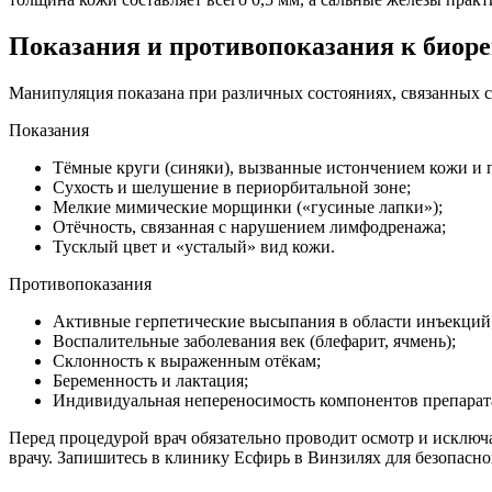
Показания и противопоказания к биоре
Манипуляция показана при различных состояниях, связанных 
Показания
Тёмные круги (синяки), вызванные истончением кожи и 
Сухость и шелушение в периорбитальной зоне;
Мелкие мимические морщинки («гусиные лапки»);
Отёчность, связанная с нарушением лимфодренажа;
Тусклый цвет и «усталый» вид кожи.
Противопоказания
Активные герпетические высыпания в области инъекций
Воспалительные заболевания век (блефарит, ячмень);
Склонность к выраженным отёкам;
Беременность и лактация;
Индивидуальная непереносимость компонентов препарат
Перед процедурой врач обязательно проводит осмотр и исключ
врачу. Запишитесь в клинику Есфирь в Винзилях для безопасн