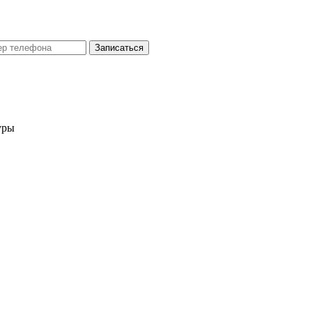
Записаться
уры