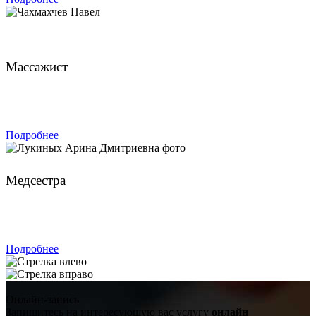
Чахмахчев Павел
Массажист
ЗАПИСАТЬСЯ
Подробнее
Лукиных Арина Дмитриевна
Медсестра
ЗАПИСАТЬСЯ
Подробнее
Онлайн-запись
Запишитесь на интересующую вас услугу
онлайн