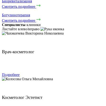
Биоревитализация
Смотреть подробнее
Ботулинотерапия
Смотреть подробнее
Специалисты
клиники
Листайте влево/вправо
Чахмахчева Викторина Николаевна
Врач-косметолог
ЗАПИСАТЬСЯ
Подробнее
Колосова Ольга Михайловна
Косметолог Эстетист