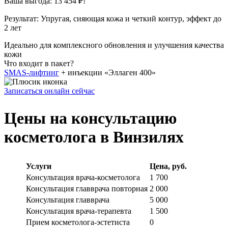
Ваша выгода: 13 454 ₽!
Результат:
Упругая, сияющая кожа и четкий контур, эффект до
2 лет
Идеально для комплексного обновления и улучшения качества
кожи
Что входит в пакет?
SMAS-лифтинг
+ инъекции «Эллаген 400»
Записаться онлайн сейчас
Цены на консультацию
косметолога в Винзилях
Услуги
Цена, руб.
Консультация врача-косметолога
1 700
Консультация главврача повторная
2 000
Консультация главврача
5 000
Консультация врача-терапевта
1 500
Прием косметолога-эстетиста
0