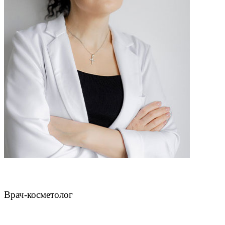
Чахмахчева Викторина Николаевна
Врач-косметолог
ЗАПИСАТЬСЯ