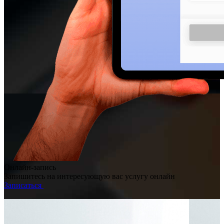
Онлайн-запись
Запишитесь на интересующую вас услугу онлайн
Записаться