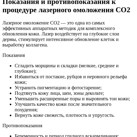
Показания и противопоказания к
процедуре лазерного омоложения CO2
Лазерное омоложение CO2 — это одна из самых
эффективных аппаратных методик для комплексного
обновления кожи. Лазер воздействует на глубокие слои
дермы, стимулирует интенсивное обновление клеток и
выработку коллагена.
Показания
Сгладить морщины и складки (мелкие, средние и
глубокие);
Избавиться от постакне, рубцов и неровного рельефа
кожи;
Устранить пигментацию и фотостарение;
Подтянуть кожу лица, шеи, зоны декольте;
Уменьшить расширенные поры и выровнять тон кожи;
Улучшить качество кожи после значительного
похудения;
Вернуть коже свежесть, плотность и упругость.
Противопоказания
Беременность и период грудного вскармливания;