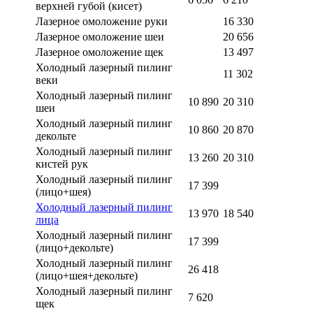
верхней губой (кисет)
Лазерное омоложение руки
16 330
Лазерное омоложение шеи
20 656
Лазерное омоложение щек
13 497
Холодный лазерный пилинг
11 302
веки
Холодный лазерный пилинг
10 890
20 310
шеи
Холодный лазерный пилинг
10 860
20 870
декольте
Холодный лазерный пилинг
13 260
20 310
кистей рук
Холодный лазерный пилинг
17 399
(лицо+шея)
Холодный лазерный пилинг
13 970
18 540
лица
Холодный лазерный пилинг
17 399
(лицо+декольте)
Холодный лазерный пилинг
26 418
(лицо+шея+декольте)
Холодный лазерный пилинг
7 620
щек