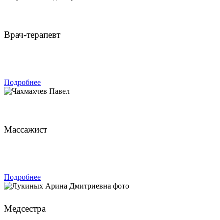
Булатов Владимир Анатольевич
Врач-терапевт
ЗАПИСАТЬСЯ
Подробнее
Чахмахчев Павел
Массажист
ЗАПИСАТЬСЯ
Подробнее
Лукиных Арина Дмитриевна
Медсестра