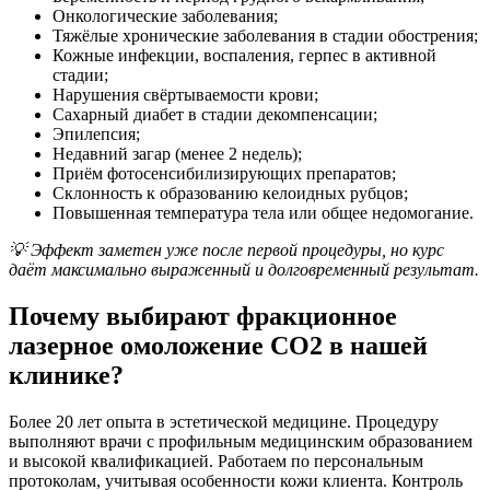
Онкологические заболевания;
Тяжёлые хронические заболевания в стадии обострения;
Кожные инфекции, воспаления, герпес в активной
стадии;
Нарушения свёртываемости крови;
Сахарный диабет в стадии декомпенсации;
Эпилепсия;
Недавний загар (менее 2 недель);
Приём фотосенсибилизирующих препаратов;
Склонность к образованию келоидных рубцов;
Повышенная температура тела или общее недомогание.
💡 Эффект заметен уже после первой процедуры, но курс
даёт максимально выраженный и долговременный результат.
Почему выбирают фракционное
лазерное омоложение CO2 в нашей
клинике?
Более 20 лет опыта в эстетической медицине. Процедуру
выполняют врачи с профильным медицинским образованием
и высокой квалификацией. Работаем по персональным
протоколам, учитывая особенности кожи клиента. Контроль