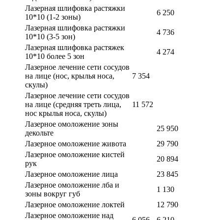
Лазерная шлифовка растяжки
6 250
10*10 (1-2 зоны)
Лазерная шлифовка растяжки
4 736
10*10 (3-5 зон)
Лазерная шлифовка растяжек
4 274
10*10 более 5 зон
Лазерное лечение сети сосудов
на лице (нос, крылья носа,
7 354
скулы)
Лазерное лечение сети сосудов
на лице (средняя треть лица,
11 572
нос крылья носа, скулы)
Лазерное омоложение зоны
25 950
декольте
Лазерное омоложение живота
29 790
Лазерное омоложение кистей
20 894
рук
Лазерное омоложение лица
23 845
Лазерное омоложение лба и
1 130
зоны вокруг губ
Лазерное омоложение локтей
12 790
Лазерное омоложение над
6 056
6 210